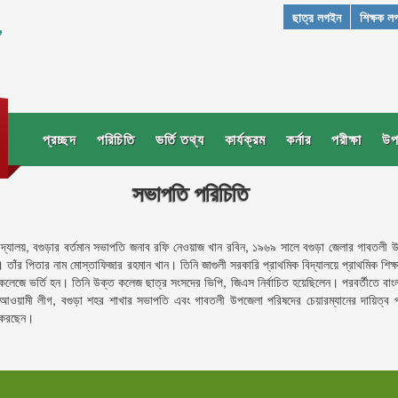
ছাত্র লগইন
শিক্ষক ল
,
প্রচ্ছদ
পরিচিতি
ভর্তি তথ্য
কার্যক্রম
কর্নার
পরীক্ষা
উপ
সভাপতি পরিচিতি
বিদ্যালয়, বগুড়ার বর্তমান সভাপতি জনাব রফি নেওয়াজ খান রবিন, ১৯৬৯ সালে বগুড়া জেলার গাবতলী উপ
। তাঁর পিতার নাম মোস্তাফিজার রহমান খান। তিনি জাগুলী সরকারি প্রাথমিক বিদ্যালয়ে প্রাথমিক শিক্
কলেজে ভর্তি হন। তিনি উক্ত কলেজ ছাত্র সংসদের ভিপি, জিএস নির্বাচিত হয়েছিলেন। পরবর্তীতে বাং
েশ আওয়ামী লীগ, বগুড়া শহর শাখার সভাপতি এবং গাবতলী উপজেলা পরিষদের চেয়ারম্যানের দায়িত্ব 
 করছেন।