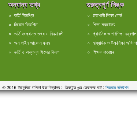
অন্যান্য তথ্য
গুরুত্বপূর্ণ লিঙ্ক
ভর্তি বিজ্ঞপ্তি
রাজশাহী শিক্ষা বোর্ড
নিয়োগ বিজ্ঞপ্তি
শিক্ষা মন্ত্রণালয়
ভর্তি সংক্রান্ত তথ্য ও নিয়মাবলী
প্রাথমিক ও গণশিক্ষা মন্ত্রণালয
অন লাইন আবেদন ফরম
মাধ্যমিক ও উচ্চশিক্ষা অধিদপ
ভর্তি ও অন্যান্য ফিসের বিবরণ
শিক্ষক বাতায়ন
© 2016 ইয়াকুবিয়া বালিকা উচ্চ বিদ্যালয় :: ডিজাইন্ড এন্ড ডেভলপ্ড বাই :
সিজরাম সলিউশন