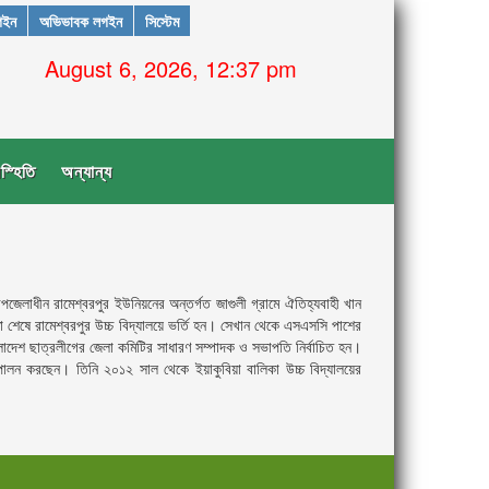
গইন
অভিভাবক লগইন
সিস্টেম
August 6, 2026, 12:37 pm
স্হিতি
অন্যান্য
জেলাধীন রামেশ্বরপুর ইউনিয়নের অন্তর্গত জাগুলী গ্রামে ঐতিহ্যবাহী খান
ষা শেষে রামেশ্বরপুর উচ্চ বিদ্যালয়ে ভর্তি হন। সেখান থেকে এসএসসি পাশের
লাদেশ ছাত্রলীগের জেলা কমিটির সাধারণ সম্পাদক ও সভাপতি নির্বাচিত হন।
পালন করছেন। তিনি ২০১২ সাল থেকে ইয়াকুবিয়া বালিকা উচ্চ বিদ্যালয়ের