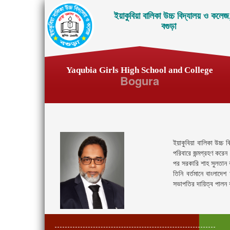
ইয়াকুবিয়া বালিকা উচ্চ বিদ্যালয় ও কলেজ
বগুড়া
Yaqubia Girls High School and College
Bogura
ইয়াকুবিয়া বালিকা উচ্চ 
পরিবারে জন্মগ্রহণ করেন
পর সরকারি শাহ সুলতান 
তিনি বর্তমানে বাংলাদ
সভাপতির দায়িত্ব পালন