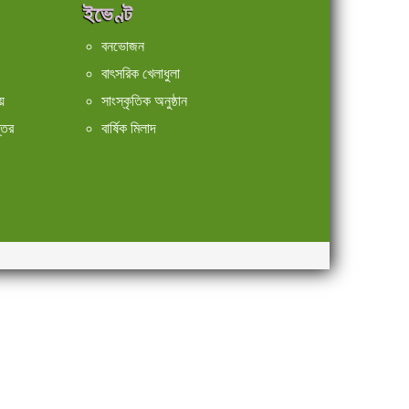
ইভেণ্ট
বনভোজন
বাৎসরিক খেলাধুলা
়
সাংস্কৃতিক অনুষ্ঠান
্তর
বার্ষিক মিলাদ